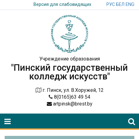
РУС
БЕЛ
ENG
Версия для слабовидящих
Учреждение образования
"Пинский государственный
колледж искусств"
г. Пинск, ул. В.Хоружей, 12
8(0165)63 49 54
artpinsk@brest.by