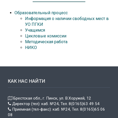
Образовательный процесс
Информация о наличии свободных мест в
УО ПГКИ
Учащимся
Цикловые комиссии
Методическая работа
НИКО
КАК НАС НАЙТИ
Брестская обл., г. Пинск, ул. В.Хоружей, 12
Директор (тел): каб. №24, Тел. 8(0165)63 49 54
Приемная (тел-факс): каб. №24, Тел. 8(0165)65 06
08