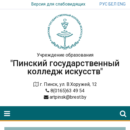
РУС
БЕЛ
ENG
Версия для слабовидящих
Учреждение образования
"Пинский государственный
колледж искусств"
г. Пинск, ул. В.Хоружей, 12
8(0165)63 49 54
artpinsk@brest.by