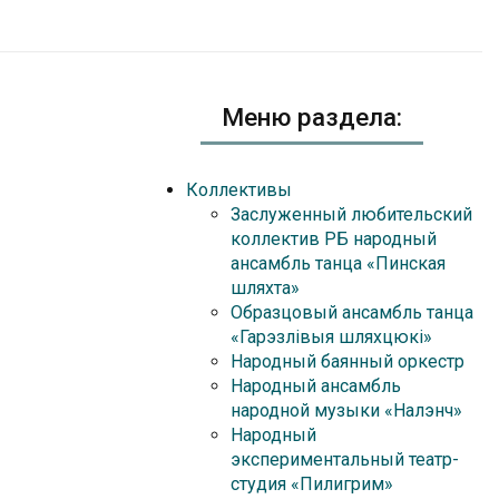
Меню раздела:
Коллективы
Заслуженный любительский
коллектив РБ народный
ансамбль танца «Пинская
шляхта»
Образцовый ансамбль танца
«Гарэзлівыя шляхцюкі»
Народный баянный оркестр
Народный ансамбль
народной музыки «Налэнч»
Народный
экспериментальный театр-
студия «Пилигрим»