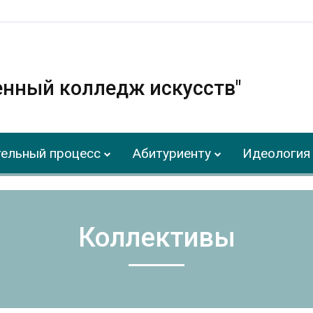
енный колледж искусств"
ельный процесс
Абитуриенту
Идеология 
Коллективы