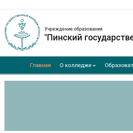
Учреждение образования
"Пинский государств
Главная
О колледже
Образоват