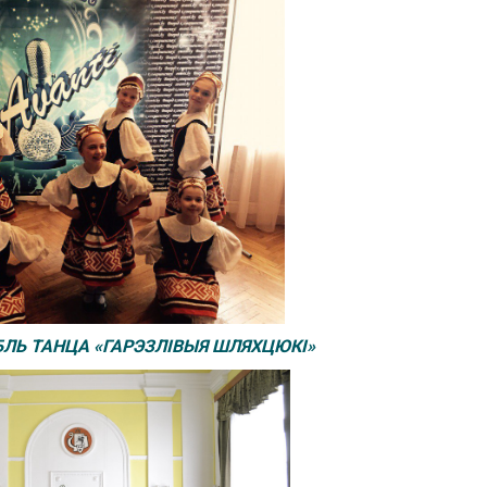
ЛЬ ТАНЦА «ГАРЭЗЛІВЫЯ ШЛЯХЦЮК
І
»