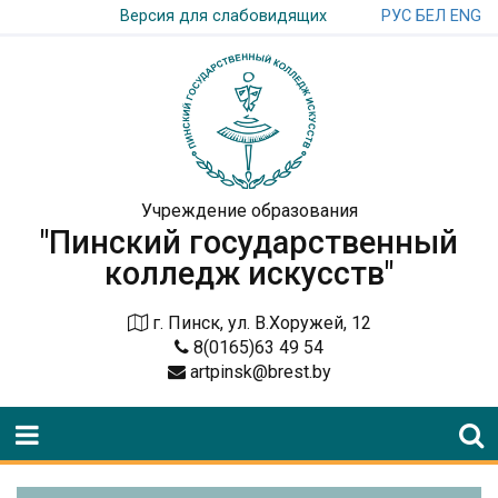
РУС
БЕЛ
ENG
Версия для слабовидящих
Учреждение образования
"Пинский государственный
колледж искусств"
г. Пинск, ул. В.Хоружей, 12
8(0165)63 49 54
artpinsk@brest.by