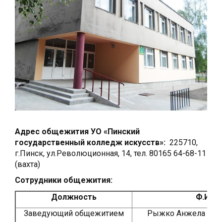
Адрес общежития УО «Пинский
государственный колледж искусств»:
225710,
г.Пинск, ул.Революционная, 14, тел. 80165 64-68-11
(вахта)
Сотрудники общежития:
Должность
Ф.И.О.
Заведующий общежитием
Рыжко Анжела Кон