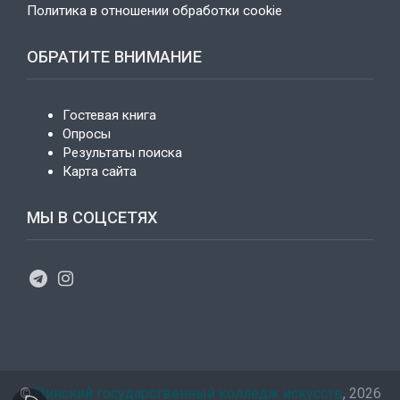
Политика в отношении обработки cookie
ОБРАТИТЕ ВНИМАНИЕ
Гостевая книга
Опросы
Результаты поиска
Карта сайта
МЫ В СОЦСЕТЯХ
©
Пинский государственный колледж искусств
, 2026