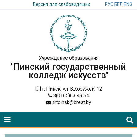
РУС
БЕЛ
ENG
Версия для слабовидящих
Учреждение образования
"Пинский государственный
колледж искусств"
г. Пинск, ул. В.Хоружей, 12
8(0165)63 49 54
artpinsk@brest.by