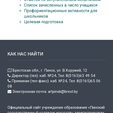
Список зачисленных в число учащихся
Профориентационные активности для
школьников
Целевая подготовка
КАК НАС НАЙТИ
Брестская обл., г. Пинск, ул. В.Хоружей, 12
Директор (тел): каб. №24, Тел. 8(0165)63 49 54
Приемная (тел-факс): каб. №24, Тел. 8(0165)65 06
08
Электронная почта: artpinsk@brest.by
Официальный сайт учреждения образования «Пинский
государственный колледж искусств» зарегистрирован