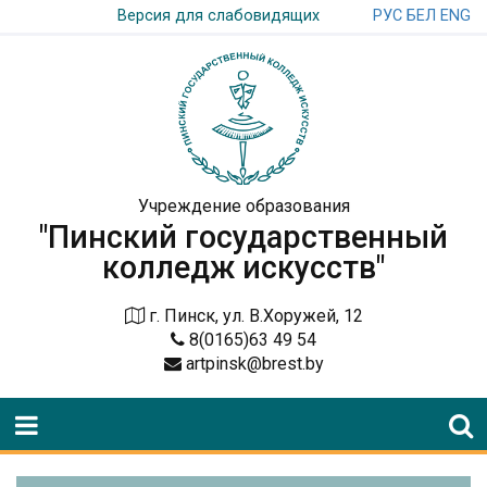
РУС
БЕЛ
ENG
Версия для слабовидящих
Учреждение образования
"Пинский государственный
колледж искусств"
г. Пинск, ул. В.Хоружей, 12
8(0165)63 49 54
artpinsk@brest.by