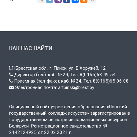
КАК НАС НАЙТИ
Брестская обл., г. Пинск, ул. В.Хоружей, 12
Директор (тел): каб. №24, Тел. 8(0165)63 49 54
Приемная (тел-факс): каб. №24, Тел. 8(0165)65 06 08
Электронная почта: artpinsk@brest.by
Официальный сайт учреждения образования «Пинский
государственный колледж искусств» зарегистрирован в
Государственном регистре информационных ресурсов
Беларуси. Регистрационное свидетельство №
2142124925 от 22.02.2021 г.