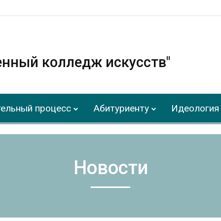
енный колледж искусств"
ельный процесс
Абитуриенту
Идеология 
Новости