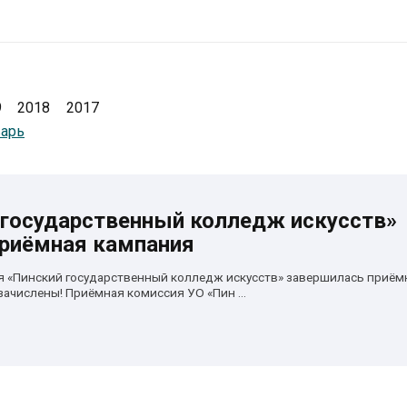
9
2018
2017
варь
 государственный колледж искусств»
риёмная кампания
я «Пинский государственный колледж искусств» завершилась приём
ачислены! Приёмная комиссия УО «Пин ...