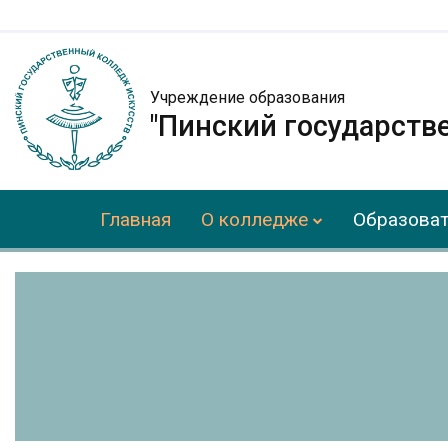
Учреждение образования
"Пинский государств
Главная
О колледже
Образоват